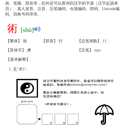
画、笔顺、部首等，此外还可以查询到汉字的字源（汉字起源来
历）、真人发音、注音、五笔编码、仓颉编码、郑码、Unicode编
码、四角号码等等。
術
[shù]
【繁体】:術
【部首】:行
【总笔画数】:11
【异体字】:
术
【五笔】:tsys
【基本解释】:
见“术1”。