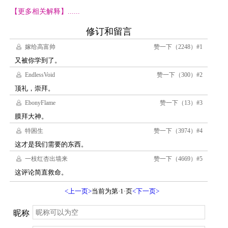
【更多相关解释】......