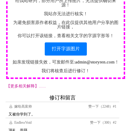
经我站研判，部分用户所上传图片，无法提供确切来
源！
我站亦无法进行核实！
为避免损害原作者权益，在此仅提供其他用户分享的图
片链接，
你可以打开该链接，查看相关文字的字源字形等！
打开字源图片
如亲发现链接失效，可发邮件至:
admin@storyren.com
！
我们将核查后进行修订！
【更多相关解释】......