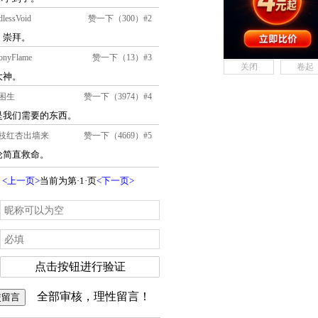
关闭
卷起