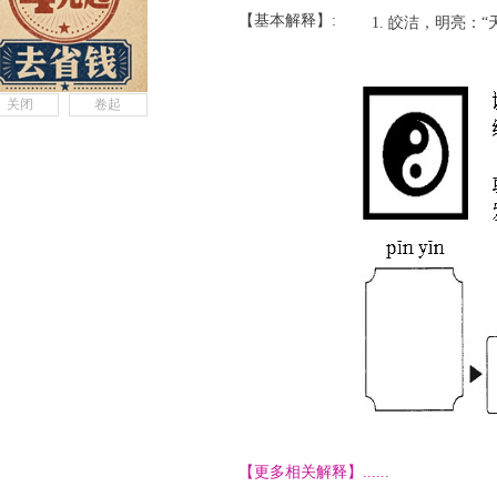
【基本解释】:
皎洁，明亮：“
关闭
卷起
【更多相关解释】......