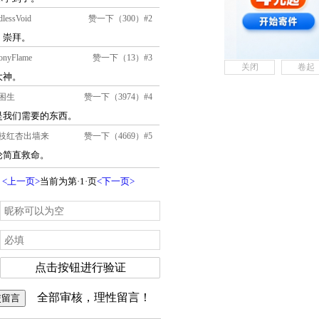
关闭
卷起