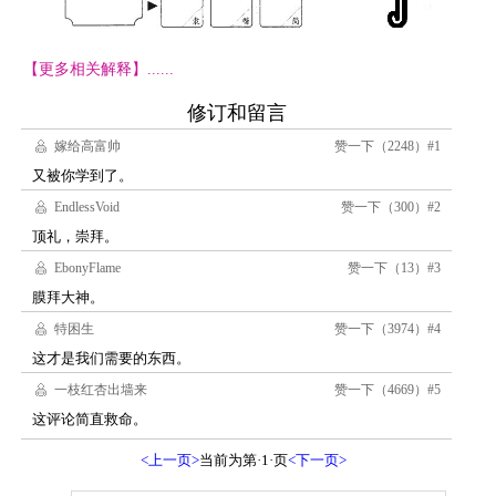
【更多相关解释】......