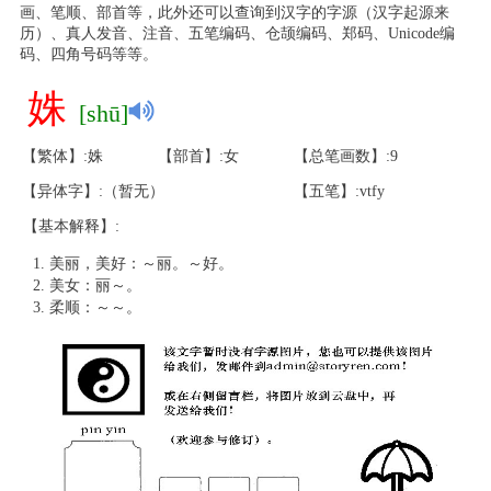
画、笔顺、部首等，此外还可以查询到汉字的字源（汉字起源来
历）、真人发音、注音、五笔编码、仓颉编码、郑码、Unicode编
码、四角号码等等。
姝
[shū]
【繁体】:姝
【部首】:女
【总笔画数】:9
【异体字】:（暂无）
【五笔】:vtfy
【基本解释】:
美丽，美好：～丽。～好。
美女：丽～。
柔顺：～～。