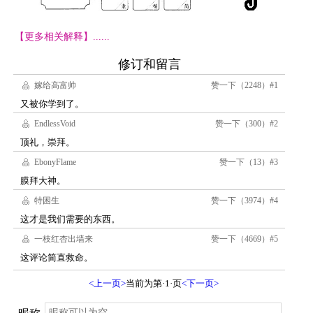
【更多相关解释】......