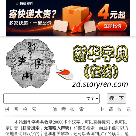
拼音检索
偏旁检索
申请收录
本站新华字典共收录20000多个汉字，可以直接搜索，也可以
按拼音
（拼音搜索，无需输入声调）
和部首检索，而且不但可以方
便地查询到汉字的字意和相关解释，还可以查询到汉字的读音、笔