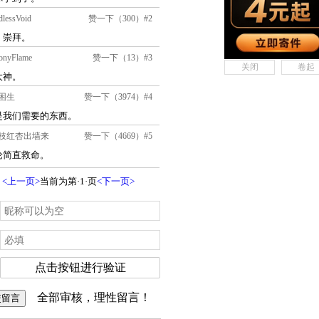
关闭
卷起