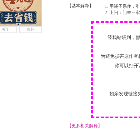
【基本解释】:
用绳子系住，引
上闩：门未～牢
关闭
卷起
经我站研判，
为避免损害原作者
你可以打开
如亲发现链接
【更多相关解释】......