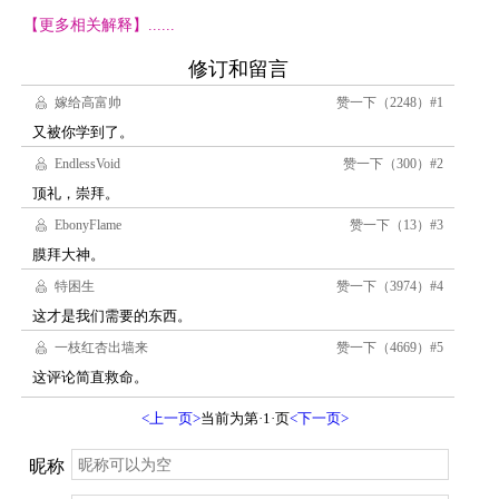
【更多相关解释】......