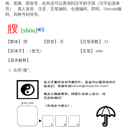
画、笔顺、部首等，此外还可以查询到汉字的字源（汉字起源来
历）、真人发音、注音、五笔编码、仓颉编码、郑码、Unicode编
码、四角号码等等。
膄
[shòu]
【繁体】:膄
【部首】:月
【总笔画数】:13
【异体字】:（暂无）
【五笔】:eehc
【基本解释】:
古同“瘦”。