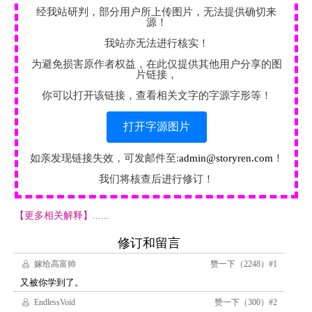
经我站研判，部分用户所上传图片，无法提供确切来
源！
我站亦无法进行核实！
为避免损害原作者权益，在此仅提供其他用户分享的图
片链接，
你可以打开该链接，查看相关文字的字源字形等！
打开字源图片
如亲发现链接失效，可发邮件至:
admin@storyren.com
！
我们将核查后进行修订！
【更多相关解释】......