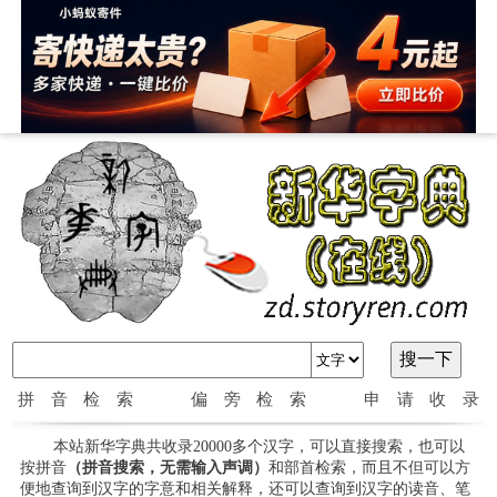
拼音检索
偏旁检索
申请收录
本站新华字典共收录20000多个汉字，可以直接搜索，也可以
按拼音
（拼音搜索，无需输入声调）
和部首检索，而且不但可以方
便地查询到汉字的字意和相关解释，还可以查询到汉字的读音、笔