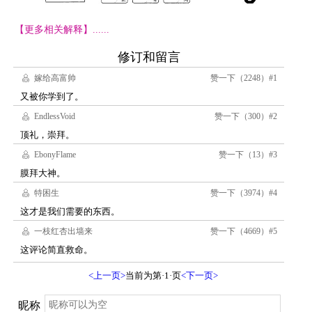
【更多相关解释】......