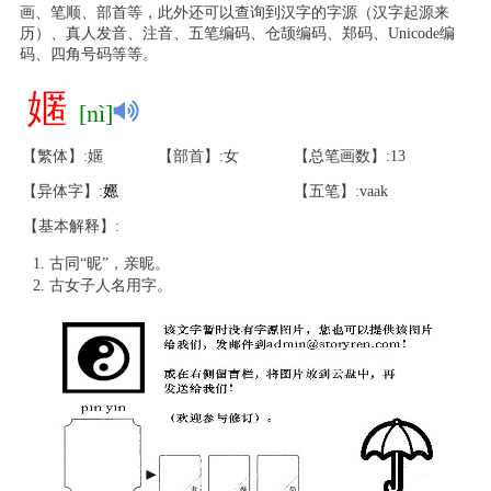
画、笔顺、部首等，此外还可以查询到汉字的字源（汉字起源来
历）、真人发音、注音、五笔编码、仓颉编码、郑码、Unicode编
码、四角号码等等。
嫟
[nì]
【繁体】:嫟
【部首】:女
【总笔画数】:13
【异体字】:
嬺
【五笔】:vaak
【基本解释】:
古同“昵”，亲昵。
古女子人名用字。