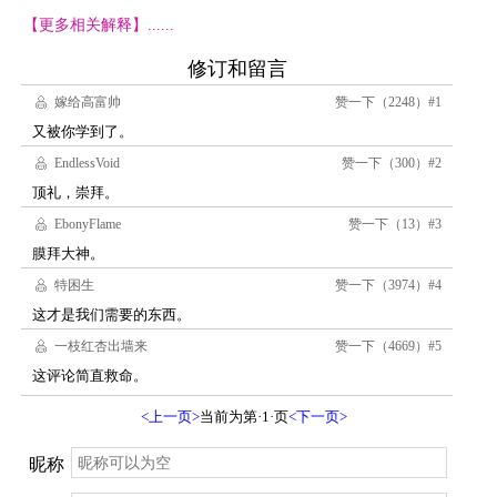
【更多相关解释】......