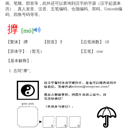
画、笔顺、部首等，此外还可以查询到汉字的字源（汉字起源来
历）、真人发音、注音、五笔编码、仓颉编码、郑码、Unicode编
码、四角号码等等。
擵
[mó]
【繁体】:擵
【部首】:扌
【总笔画数】:18
【异体字】:（暂无）
【五笔】:rosr
【基本解释】:
古同“摩”。