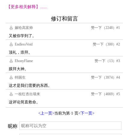
【更多相关解释】......