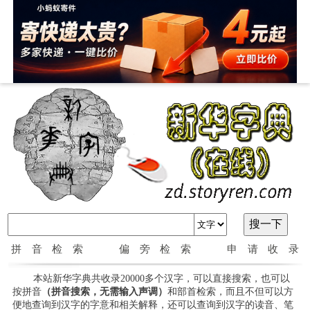
拼音检索
偏旁检索
申请收录
本站新华字典共收录20000多个汉字，可以直接搜索，也可以
按拼音
（拼音搜索，无需输入声调）
和部首检索，而且不但可以方
便地查询到汉字的字意和相关解释，还可以查询到汉字的读音、笔