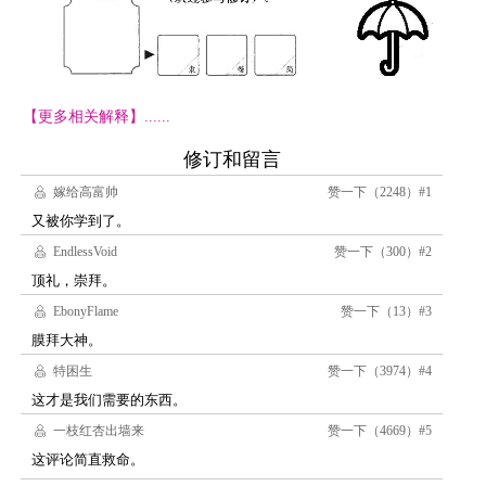
【更多相关解释】......