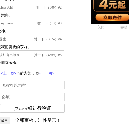
关闭
卷起