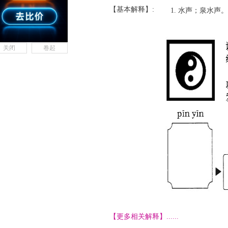
【基本解释】:
水声；泉水声。
关闭
卷起
【更多相关解释】......