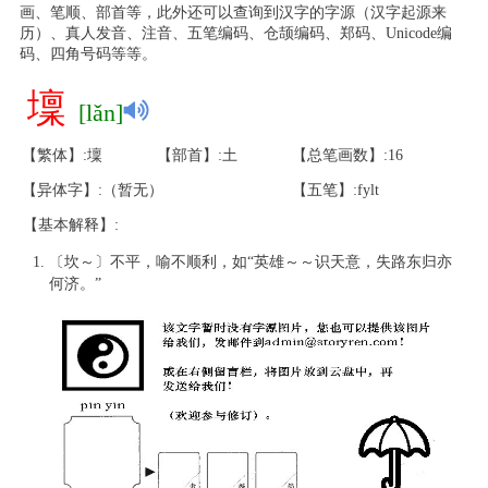
画、笔顺、部首等，此外还可以查询到汉字的字源（汉字起源来
历）、真人发音、注音、五笔编码、仓颉编码、郑码、Unicode编
码、四角号码等等。
壈
[lǎn]
【繁体】:壈
【部首】:土
【总笔画数】:16
【异体字】:（暂无）
【五笔】:fylt
【基本解释】:
〔坎～〕不平，喻不顺利，如“英雄～～识天意，失路东归亦
何济。”