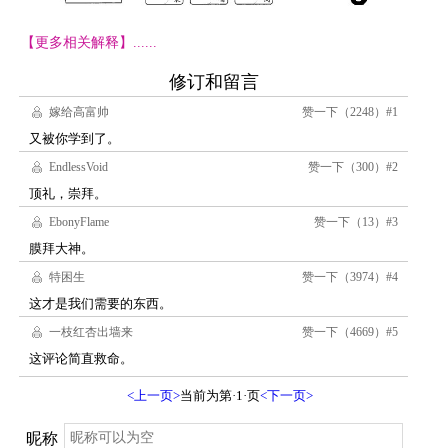
【更多相关解释】......