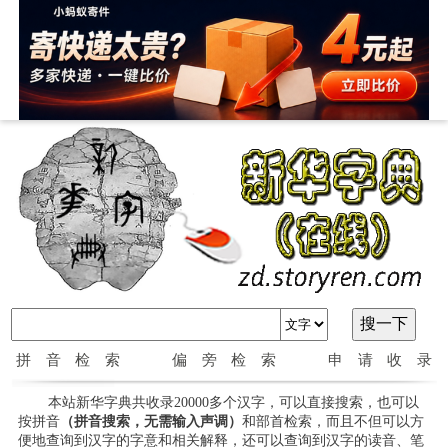
拼音检索
偏旁检索
申请收录
本站新华字典共收录20000多个汉字，可以直接搜索，也可以
按拼音
（拼音搜索，无需输入声调）
和部首检索，而且不但可以方
便地查询到汉字的字意和相关解释，还可以查询到汉字的读音、笔