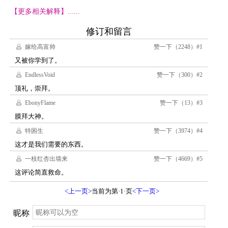
【更多相关解释】......