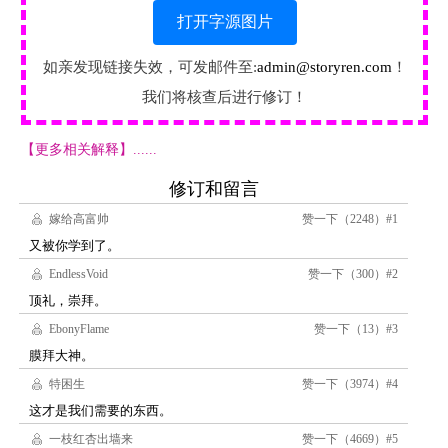
打开字源图片
如亲发现链接失效，可发邮件至:
admin@storyren.com
！
我们将核查后进行修订！
【更多相关解释】......