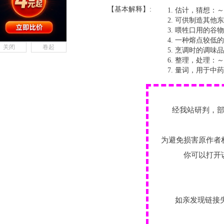
【基本解释】:
估计，猜想：～
可供制造其他东
喂牲口用的谷物
一种熔点较低的
关闭
卷起
烹调时的调味品
整理，处理：～
量词，用于中药
经我站研判，
为避免损害原作者
你可以打开
如亲发现链接