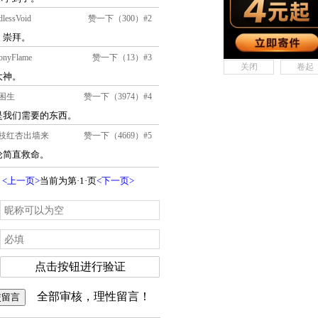
关闭
卷起