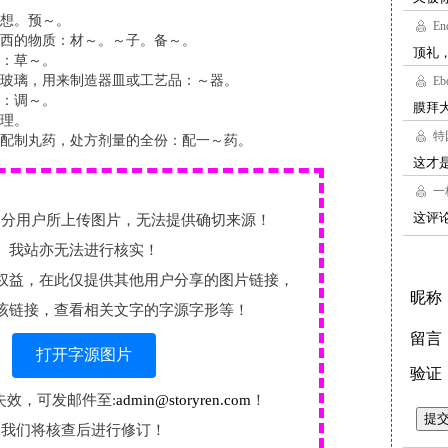
想。预～。
西的物质：材～。～子。备～。
：草～。
玻璃，用来制造器皿或工艺品：～器。
：调～。
理。
配制丸药，处方剂量的全份：配一～药。
部分用户所上传图片，无法提供确切来源！
我站亦无法进行核实！
权益，在此仅提供其他用户分享的图片链接，
该链接，查看相关文字的字源字形等！
打开字源图片
失效，可发邮件至:
admin@storyren.com
！
我们将核查后进行修订！