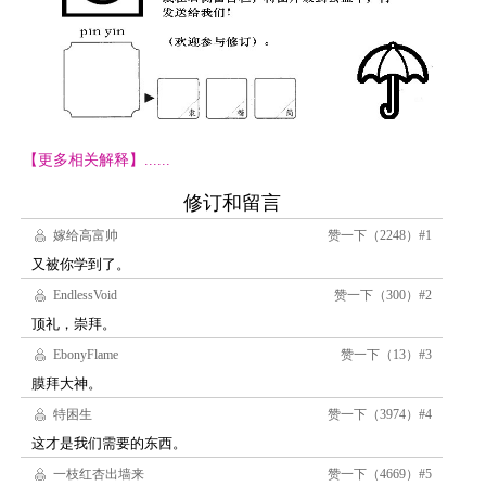
【更多相关解释】......