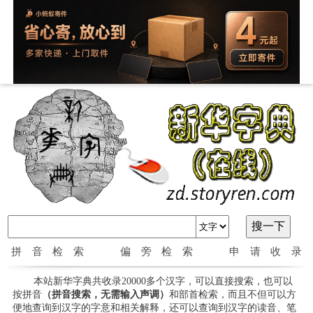
拼音检索
偏旁检索
申请收录
本站新华字典共收录20000多个汉字，可以直接搜索，也可以
按拼音
（拼音搜索，无需输入声调）
和部首检索，而且不但可以方
便地查询到汉字的字意和相关解释，还可以查询到汉字的读音、笔