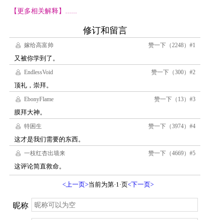
【更多相关解释】......