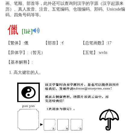
画、笔顺、部首等，此外还可以查询到汉字的字源（汉字起源来
历）、真人发音、注音、五笔编码、仓颉编码、郑码、Unicode编
码、四角号码等等。
儠
[liè]
【繁体】:儠
【部首】:亻
【总笔画数】:17
【异体字】:（暂无）
【五笔】:wvln
【基本解释】:
高大健壮的人。