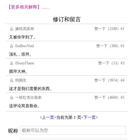
【更多相关解释】......