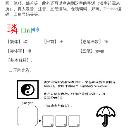
画、笔顺、部首等，此外还可以查询到汉字的字源（汉字起源来
历）、真人发音、注音、五笔编码、仓颉编码、郑码、Unicode编
码、四角号码等等。
璘
[lín]
【繁体】:璘
【部首】:王
【总笔画数】:16
【异体字】:
璘
【五笔】:goqg
【基本解释】:
玉的光彩。