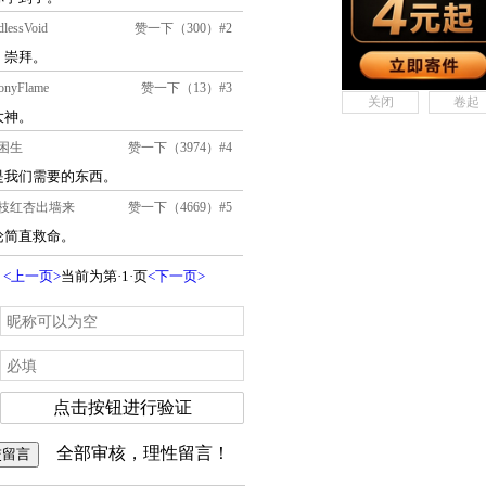
关闭
卷起