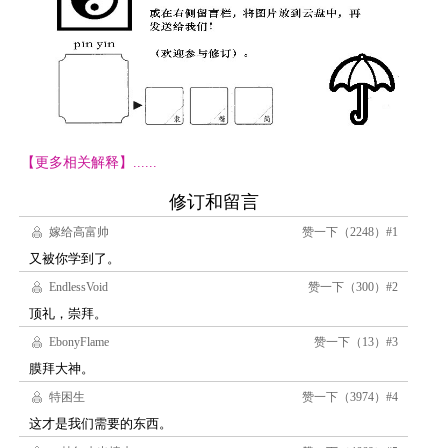
【更多相关解释】......