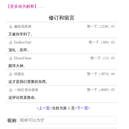
【更多相关解释】......