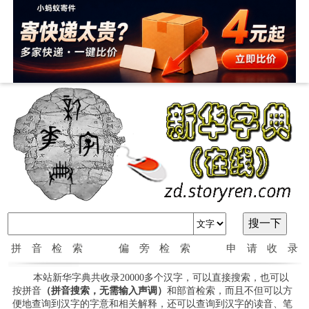
拼音检索
偏旁检索
申请收录
本站新华字典共收录20000多个汉字，可以直接搜索，也可以
按拼音
（拼音搜索，无需输入声调）
和部首检索，而且不但可以方
便地查询到汉字的字意和相关解释，还可以查询到汉字的读音、笔