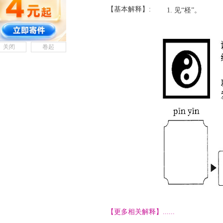
【基本解释】:
见“柽”。
关闭
卷起
【更多相关解释】......