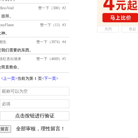
关闭
卷起