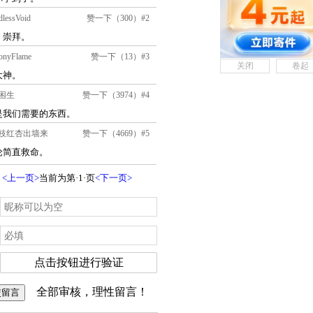
关闭
卷起