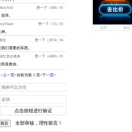
关闭
卷起