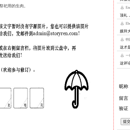
代祭祀用的生肉。