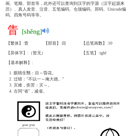
画、笔顺、部首等，此外还可以查询到汉字的字源（汉字起源来
历）、真人发音、注音、五笔编码、仓颉编码、郑码、Unicode编
码、四角号码等等。
眚
[shěng]
【繁体】:眚
【部首】:目
【总笔画数】:10
【异体字】:（暂无）
【五笔】:tghf
【基本解释】:
眼睛生翳：目～昏花。
过错：“不以一～掩大德。”
灾难，疾苦：灾～。
古同“省”，减省。