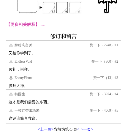
【更多相关解释】......