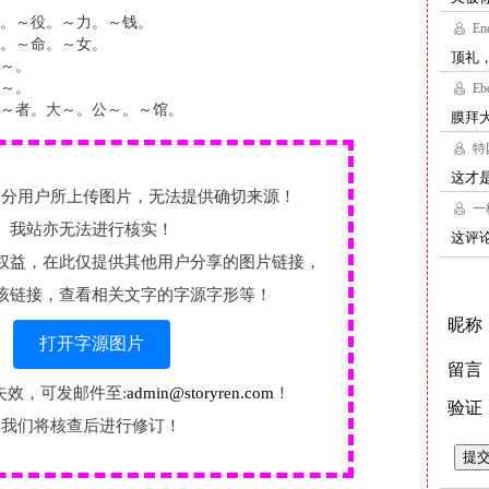
。～役。～力。～钱。
。～命。～女。
～。
～。
～者。大～。公～。～馆。
部分用户所上传图片，无法提供确切来源！
我站亦无法进行核实！
权益，在此仅提供其他用户分享的图片链接，
该链接，查看相关文字的字源字形等！
打开字源图片
失效，可发邮件至:
admin@storyren.com
！
我们将核查后进行修订！