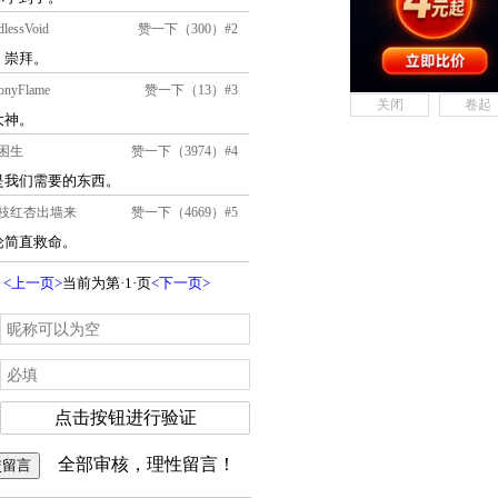
关闭
卷起