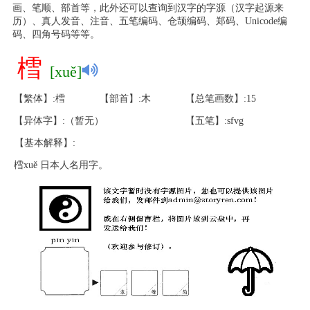
画、笔顺、部首等，此外还可以查询到汉字的字源（汉字起源来
历）、真人发音、注音、五笔编码、仓颉编码、郑码、Unicode编
码、四角号码等等。
樰
[xuě]
【繁体】:樰
【部首】:木
【总笔画数】:15
【异体字】:（暂无）
【五笔】:sfvg
【基本解释】:
樰xuě 日本人名用字。