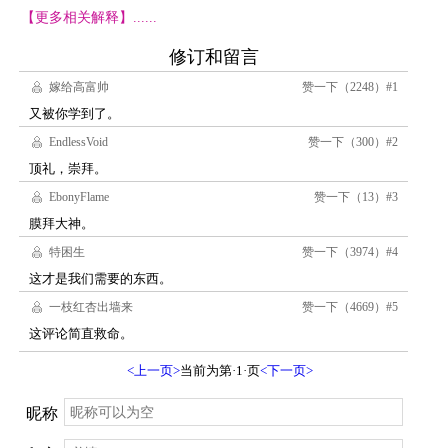
【更多相关解释】......