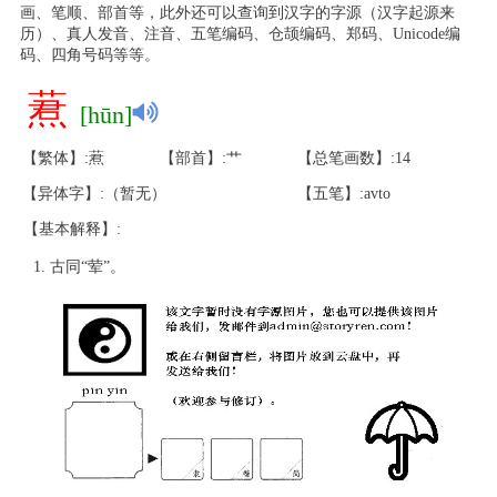
画、笔顺、部首等，此外还可以查询到汉字的字源（汉字起源来
历）、真人发音、注音、五笔编码、仓颉编码、郑码、Unicode编
码、四角号码等等。
蔒
[hūn]
【繁体】:蔒
【部首】:艹
【总笔画数】:14
【异体字】:（暂无）
【五笔】:avto
【基本解释】:
古同“荤”。