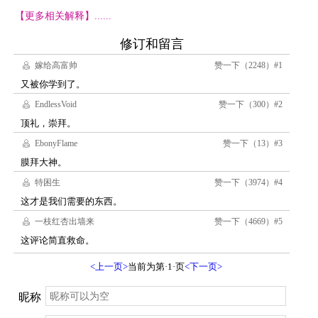
【更多相关解释】......