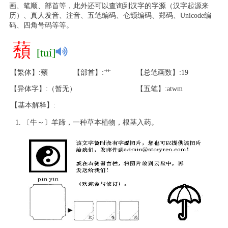
画、笔顺、部首等，此外还可以查询到汉字的字源（汉字起源来
历）、真人发音、注音、五笔编码、仓颉编码、郑码、Unicode编
码、四角号码等等。
蘈
[tuí]
【繁体】:蘈
【部首】:艹
【总笔画数】:19
【异体字】:（暂无）
【五笔】:atwm
【基本解释】:
〔牛～〕羊蹄，一种草本植物，根茎入药。