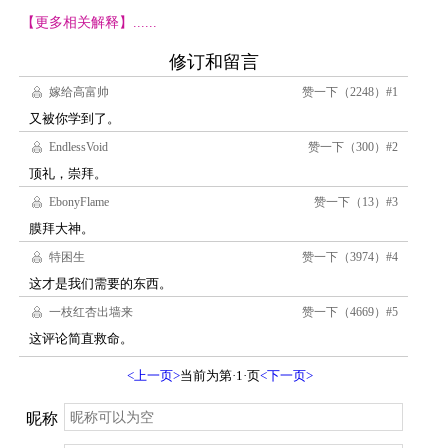
【更多相关解释】......