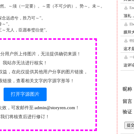
然。～须（一定要）。～需（不可少的）。势～。未～。
深念远虑兮，胜乃可～”。
毋～”。
王～无人，臣愿奉璧往使”。
部分用户所上传图片，无法提供确切来源！
我站亦无法进行核实！
权益，在此仅提供其他用户分享的图片链接，
该链接，查看相关文字的字源字形等！
打开字源图片
失效，可发邮件至:
admin@storyren.com
！
我们将核查后进行修订！