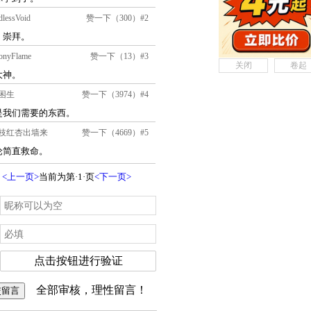
关闭
卷起