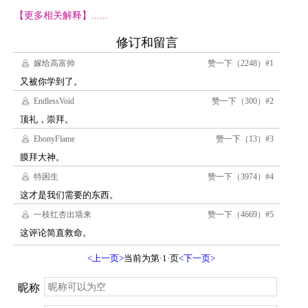
【更多相关解释】......