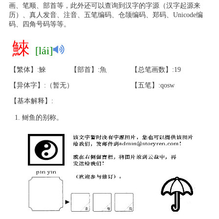
画、笔顺、部首等，此外还可以查询到汉字的字源（汉字起源来
历）、真人发音、注音、五笔编码、仓颉编码、郑码、Unicode编
码、四角号码等等。
鯠
[lái]
【繁体】:鯠
【部首】:魚
【总笔画数】:19
【异体字】:（暂无）
【五笔】:qosw
【基本解释】:
鲥鱼的别称。