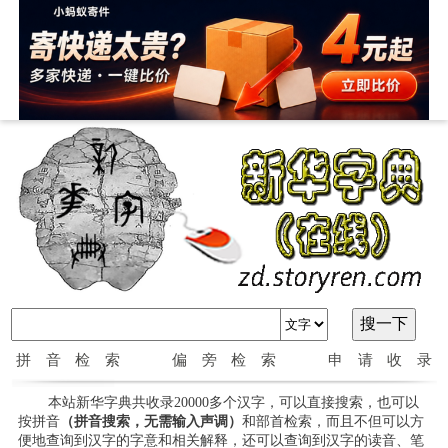
拼音检索
偏旁检索
申请收录
本站新华字典共收录20000多个汉字，可以直接搜索，也可以
按拼音
（拼音搜索，无需输入声调）
和部首检索，而且不但可以方
便地查询到汉字的字意和相关解释，还可以查询到汉字的读音、笔