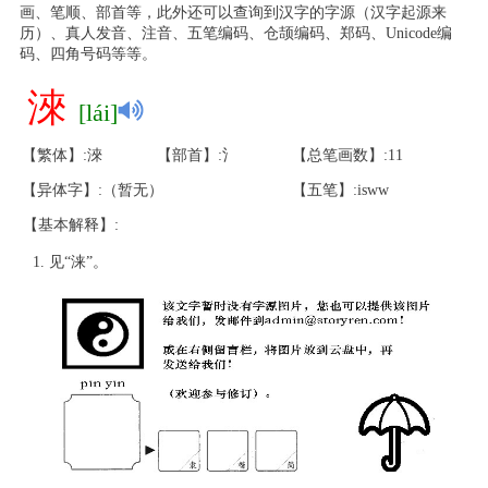
画、笔顺、部首等，此外还可以查询到汉字的字源（汉字起源来
历）、真人发音、注音、五笔编码、仓颉编码、郑码、Unicode编
码、四角号码等等。
淶
[lái]
【繁体】:淶
【部首】:氵
【总笔画数】:11
【异体字】:（暂无）
【五笔】:isww
【基本解释】:
见“涞”。