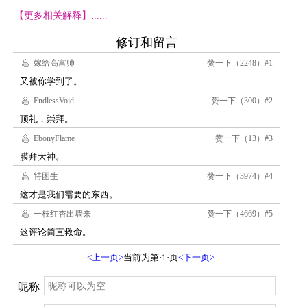
【更多相关解释】......