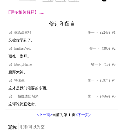
【更多相关解释】......