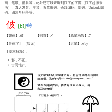
画、笔顺、部首等，此外还可以查询到汉字的字源（汉字起源来
历）、真人发音、注音、五笔编码、仓颉编码、郑码、Unicode编
码、四角号码等等。
佊
[bǐ]
【繁体】:佊
【部首】:亻
【总笔画数】:7
【异体字】:（暂无）
【五笔】:wby
【基本解释】:
邪，不正。
古同“彼”。