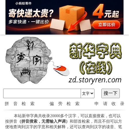
拼音检索
偏旁检索
申请收录
本站新华字典共收录20000多个汉字，可以直接搜索，也可以
按拼音
（拼音搜索，无需输入声调）
和部首检索，而且不但可以方
便地查询到汉字的字意和相关解释，还可以查询到汉字的读音、笔