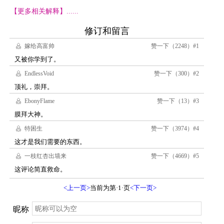
【更多相关解释】......