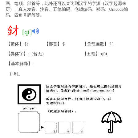
画、笔顺、部首等，此外还可以查询到汉字的字源（汉字起源来
历）、真人发音、注音、五笔编码、仓颉编码、郑码、Unicode编
码、四角号码等等。
釮
[qí]
【繁体】:釮
【部首】:釒
【总笔画数】:11
【异体字】:（暂无）
【五笔】:qftt
【基本解释】:
利。