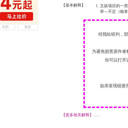
【基本解释】:
文娱项目的一类
举～不定（喻拿
关闭
卷起
经我站研判，
为避免损害原作者
你可以打开
如亲发现链接
【更多相关解释】......