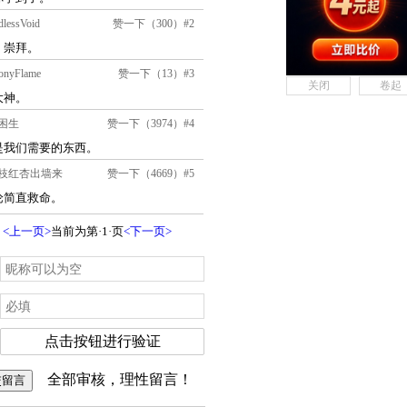
关闭
卷起