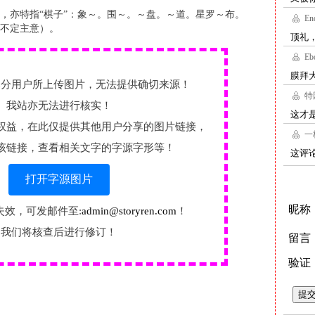
，亦特指“棋子”：象～。围～。～盘。～道。星罗～布。
不定主意）。
部分用户所上传图片，无法提供确切来源！
我站亦无法进行核实！
权益，在此仅提供其他用户分享的图片链接，
该链接，查看相关文字的字源字形等！
打开字源图片
失效，可发邮件至:
admin@storyren.com
！
我们将核查后进行修订！