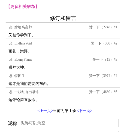
【更多相关解释】......