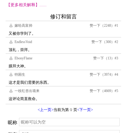
【更多相关解释】......