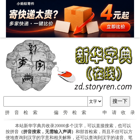
拼音检索
偏旁检索
申请收录
本站新华字典共收录20000多个汉字，可以直接搜索，也可以
按拼音
（拼音搜索，无需输入声调）
和部首检索，而且不但可以方
便地查询到汉字的字意和相关解释，还可以查询到汉字的读音、笔