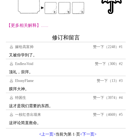
【更多相关解释】......