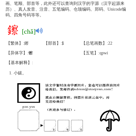
画、笔顺、部首等，此外还可以查询到汉字的字源（汉字起源来
历）、真人发音、注音、五笔编码、仓颉编码、郑码、Unicode编
码、四角号码等等。
鑔
[chǎ]
【繁体】:鑔
【部首】:釒
【总笔画数】:22
【异体字】:
镲
【五笔】:qpwi
【基本解释】:
小鈸。