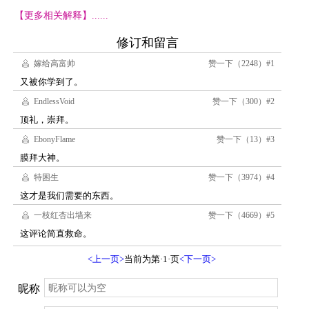
【更多相关解释】......