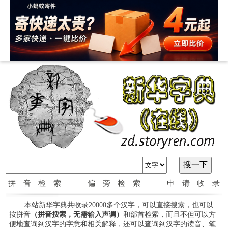
拼音检索
偏旁检索
申请收录
本站新华字典共收录20000多个汉字，可以直接搜索，也可以
按拼音
（拼音搜索，无需输入声调）
和部首检索，而且不但可以方
便地查询到汉字的字意和相关解释，还可以查询到汉字的读音、笔