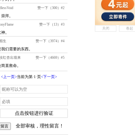
关闭
卷起