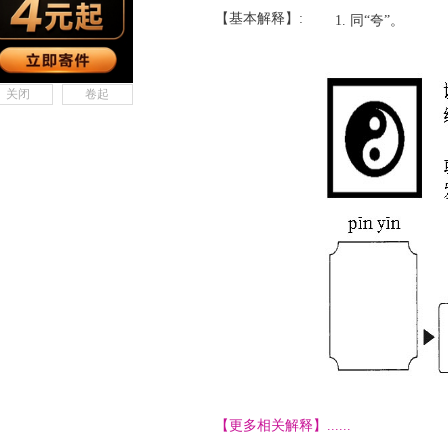
【基本解释】:
同“夸”。
关闭
卷起
【更多相关解释】......