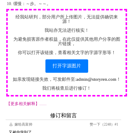
缓慢：～步。～～。
经我站研判，部分用户所上传图片，无法提供确切来
源！
我站亦无法进行核实！
为避免损害原作者权益，在此仅提供其他用户分享的图
片链接，
你可以打开该链接，查看相关文字的字源字形等！
打开字源图片
如亲发现链接失效，可发邮件至:
admin@storyren.com
！
我们将核查后进行修订！
【更多相关解释】......