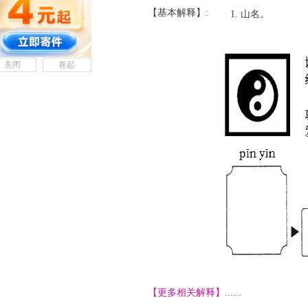
【基本解释】:
山名。
关闭
卷起
【更多相关解释】......