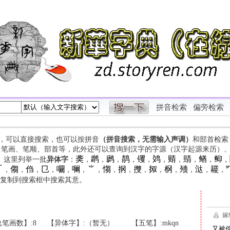
拼音检索
偏旁检索
字，可以直接搜索，也可以按拼音
（拼音搜索，无需输入声调）
和部首检索
、笔画、笔顺、部首等，此外还可以查询到汉字的字源（汉字起源来历）
䶮
䴙
䴘
䴖
䦆
䴔
䞍
䝼
䲡
䲟
等。这里列举一批
异体字
：
，
，
，
，
，
，
，
，
，
，

㑳
㑇
㔾
㘚
㘎
⺌
㥮
㧏
㩳
㧐
㭎
㱮
㳠
䎱
，
，
，
，
，
，
，
，
，
，
，
，
，
，
，
复制到搜索框中搜索其意。
笔画数】:8
【异体字】:（暂无）
【五笔】:mkqn