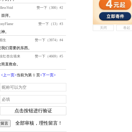
关闭
卷起