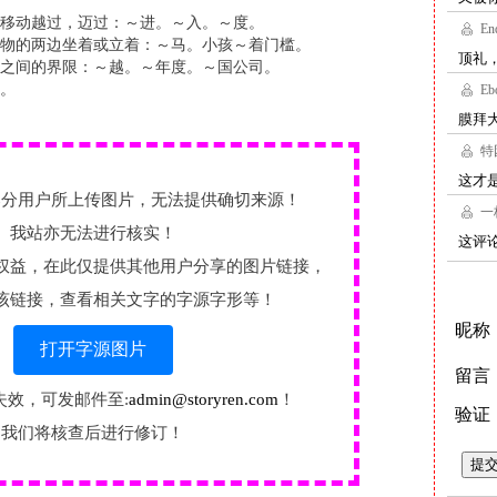
移动越过，迈过：～进。～入。～度。
物的两边坐着或立着：～马。小孩～着门槛。
之间的界限：～越。～年度。～国公司。
。
部分用户所上传图片，无法提供确切来源！
我站亦无法进行核实！
权益，在此仅提供其他用户分享的图片链接，
该链接，查看相关文字的字源字形等！
打开字源图片
失效，可发邮件至:
admin@storyren.com
！
我们将核查后进行修订！