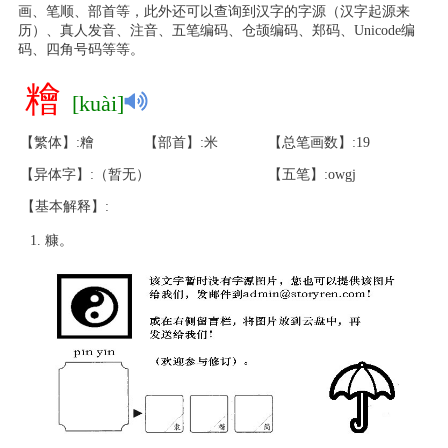
画、笔顺、部首等，此外还可以查询到汉字的字源（汉字起源来
历）、真人发音、注音、五笔编码、仓颉编码、郑码、Unicode编
码、四角号码等等。
糩
[kuài]
【繁体】:糩
【部首】:米
【总笔画数】:19
【异体字】:（暂无）
【五笔】:owgj
【基本解释】:
糠。