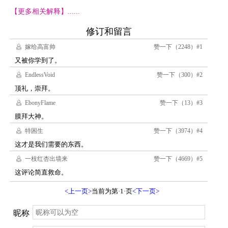
【更多相关解释】......