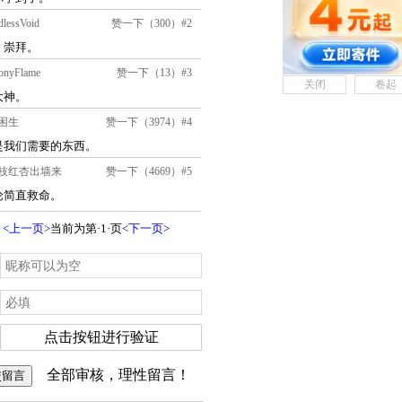
关闭
卷起