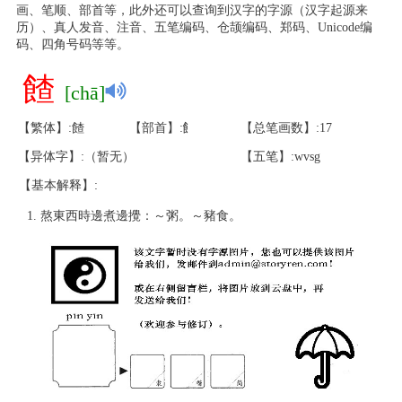
画、笔顺、部首等，此外还可以查询到汉字的字源（汉字起源来
历）、真人发音、注音、五笔编码、仓颉编码、郑码、Unicode编
码、四角号码等等。
餷
[chā]
【繁体】:餷
【部首】:飠
【总笔画数】:17
【异体字】:（暂无）
【五笔】:wvsg
【基本解释】:
熬東西時邊煮邊攪：～粥。～豬食。