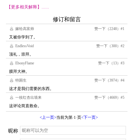
【更多相关解释】......