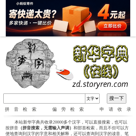
拼音检索
偏旁检索
申请收录
本站新华字典共收录20000多个汉字，可以直接搜索，也可以
按拼音
（拼音搜索，无需输入声调）
和部首检索，而且不但可以方
便地查询到汉字的字意和相关解释，还可以查询到汉字的读音、笔