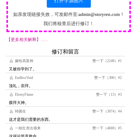
打开字源图片
如亲发现链接失效，可发邮件至:
admin@storyren.com
！
我们将核查后进行修订！
【更多相关解释】......